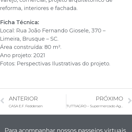
reforma, interiores e fachada.
Ficha Técnica:
Local: Rua João Fernando Giosele, 370 –
Limeira, Brusque – SC.
Área construída: 80 m².
Ano projeto: 2021
Fotos: Perspectivas Ilustrativas do projeto.
ANTERIOR
PRÓXIMO
CASA E.F. Feddersen
TUTTIAGRO – Supermercado Agropecuário
Para acompanhar nossos passeios virtuais,