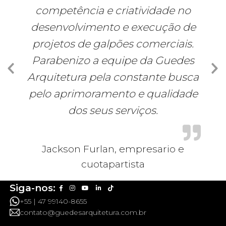
competência e criatividade no
desenvolvimento e execução de
projetos de galpões comerciais.
Parabenizo a equipe da Guedes
Arquitetura pela constante busca
pelo aprimoramento e qualidade
dos seus serviços.
Jackson Furlan, empresario e
cuotapartista
Siga-nos:
+55 | 47 99140-8655
contato@guedesarquitetura.com.br