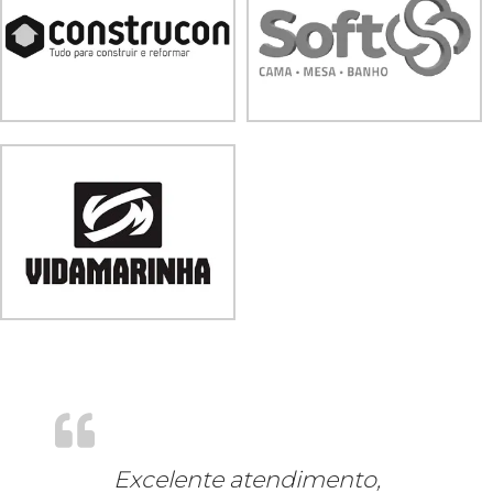
Lissiane Tavares, Cinépolis Architect
of Brazil
Excelente atendimento,