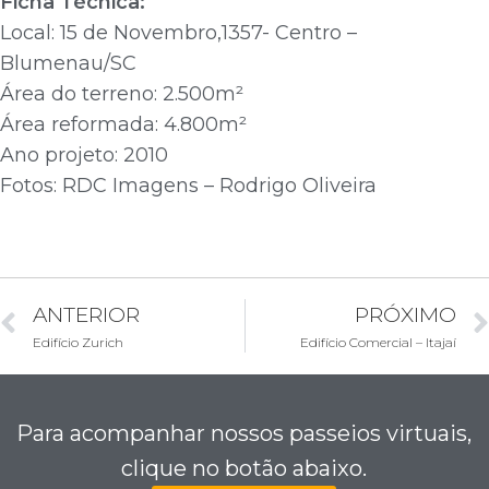
Ficha Técnica:
Local: 15 de Novembro,1357- Centro –
Blumenau/SC
Área do terreno: 2.500m²
Área reformada: 4.800m²
Ano projeto: 2010
Fotos: RDC Imagens – Rodrigo Oliveira
ANTERIOR
PRÓXIMO
Edifício Zurich
Edifício Comercial – Itajaí
Para acompanhar nossos passeios virtuais,
clique no botão abaixo.