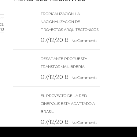
TROPICALIZACIÓN: LA
der
NACIONALIZACIÓN DE
S,
RJ
PROYECTOS ARQUITECTÓNICOS
07/12/2018
No Comments
DESAFIANTE PROPUESTA
TRANSFORMA LIBRERÍA
07/12/2018
No Comments
EL PROYECTO DE LA RED
CINÉPOLIS ESTÁ ADAPTADO A
BRASIL
07/12/2018
No Comments