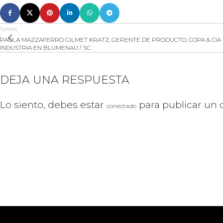
Newer
PAOLA MAZZAFERRO GILMET KRATZ, GERENTE DE PRODUCTO, COPA & CIA
INDUSTRIA EN BLUMENAU / SC
DEJA UNA RESPUESTA
Lo siento, debes estar
para publicar un 
conectado