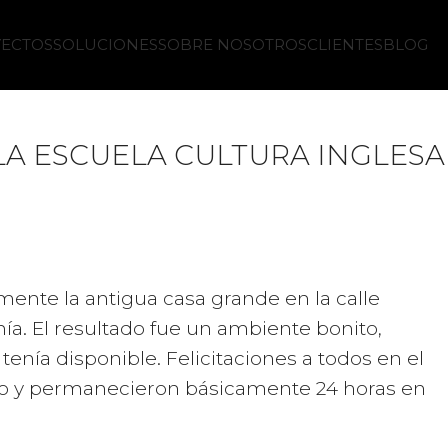
ECTOS
SOLUCIONES
SOBRE NOSOTROS
CLIENTES
BLOG
LA ESCUELA CULTURA INGLESA
mente la antigua casa grande en la calle
nía. El resultado fue un ambiente bonito,
tenía disponible. Felicitaciones a todos en el
to y permanecieron básicamente 24 horas en