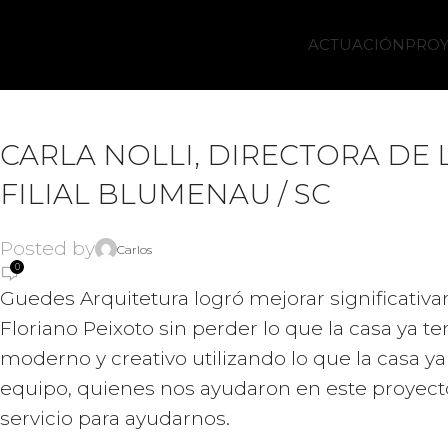
ACTUACIÓN
PROY
CARLA NOLLI, DIRECTORA DE 
FILIAL BLUMENAU / SC
Posted by
Carlos
0
Guedes Arquitetura logró mejorar significativa
Floriano Peixoto sin perder lo que la casa ya te
moderno y creativo utilizando lo que la casa ya 
equipo, quienes nos ayudaron en este proyec
servicio para ayudarnos.