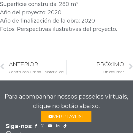
Superficie construida: 280 m²
Año del proyecto: 2020
Año de finalización de la obra: 2020
Fotos: Perspectivas ilustrativas del proyecto.
ANTERIOR
PRÓXIMO
Construcon Timbó – Material de Construcción
Unicesumar
Para acompanhar nossos passeios virtuais,
clique no botão abaixo.
VER PLAYLIST
Siga-nos: